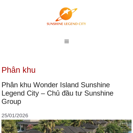
Skip
to
content
MENU
Phân khu
Phân khu Wonder Island Sunshine
Legend City – Chủ đầu tư Sunshine
Group
25/01/2026