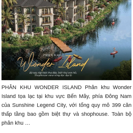
PHÂN KHU WONDER ISLAND Phân khu Wonder
Island tọa lạc tại khu vực Bến Mây, phía Đông Nam
của Sunshine Legend City, với tổng quy mô 399 căn
thấp tầng bao gồm biệt thự và shophouse. Toàn bộ
phân khu …