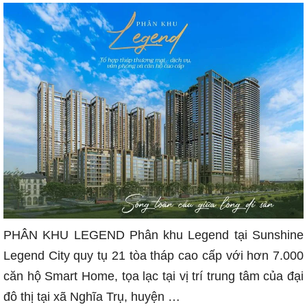
Chủ
đầu
tư
Sunshine
Group
PHÂN KHU LEGEND Phân khu Legend tại Sunshine
Legend City quy tụ 21 tòa tháp cao cấp với hơn 7.000
căn hộ Smart Home, tọa lạc tại vị trí trung tâm của đại
đô thị tại xã Nghĩa Trụ, huyện …