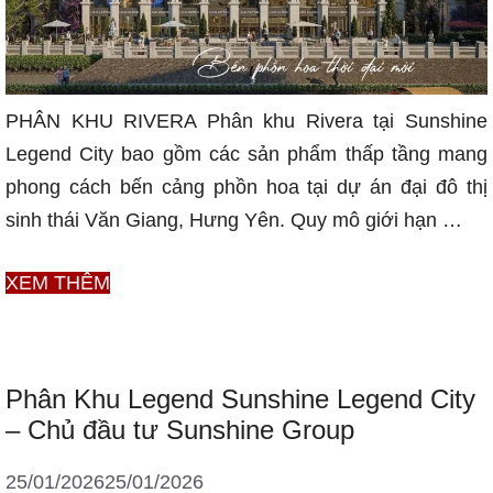
PHÂN KHU RIVERA Phân khu Rivera tại Sunshine
Legend City bao gồm các sản phẩm thấp tầng mang
phong cách bến cảng phồn hoa tại dự án đại đô thị
sinh thái Văn Giang, Hưng Yên. Quy mô giới hạn …
Phân
XEM THÊM
Khu
Rivera
Sunshine
Phân Khu Legend Sunshine Legend City
Legend
– Chủ đầu tư Sunshine Group
City
–
25/01/2026
25/01/2026