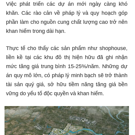
Việc phát triển các dự án mới ngày càng khó
khăn. Các rào cản về pháp lý và quy hoạch góp
phần làm cho nguồn cung chất lượng cao trở nên
khan hiếm trong dài hạn.
Thực tế cho thấy các sản phẩm như shophouse,
liền kề tại các khu đô thị hiện hữu đã ghi nhận
mức tăng giá trung bình 15-25%/năm. Những dự
án quy mô lớn, có pháp lý minh bạch sẽ trở thành
tài sản quý giá, sở hữu tiềm năng tăng giá bền
vững do yếu tố độc quyền và khan hiếm.