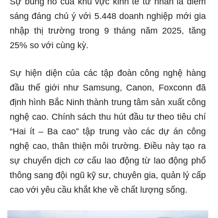
Sự bùng nổ của khu vực kinh tế tư nhân là điểm
sáng đáng chú ý với 5.448 doanh nghiệp mới gia
nhập thị trường trong 9 tháng năm 2025, tăng
25% so với cùng kỳ.
Sự hiện diện của các tập đoàn công nghệ hàng
đầu thế giới như Samsung, Canon, Foxconn đã
định hình Bắc Ninh thành trung tâm sản xuất công
nghệ cao. Chính sách thu hút đầu tư theo tiêu chí
“Hai ít – Ba cao” tập trung vào các dự án công
nghệ cao, thân thiện môi trường. Điều này tạo ra
sự chuyển dịch cơ cấu lao động từ lao động phổ
thông sang đội ngũ kỹ sư, chuyên gia, quản lý cấp
cao với yêu cầu khắt khe về chất lượng sống.