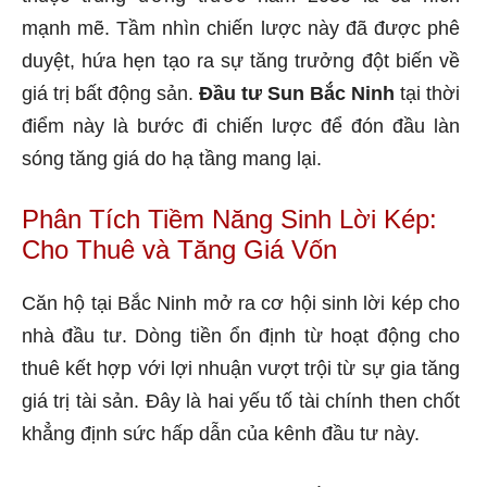
mạnh mẽ. Tầm nhìn chiến lược này đã được phê
duyệt, hứa hẹn tạo ra sự tăng trưởng đột biến về
giá trị bất động sản.
Đầu tư Sun Bắc Ninh
tại thời
điểm này là bước đi chiến lược để đón đầu làn
sóng tăng giá do hạ tầng mang lại.
Phân Tích Tiềm Năng Sinh Lời Kép:
Cho Thuê và Tăng Giá Vốn
Căn hộ tại Bắc Ninh mở ra cơ hội sinh lời kép cho
nhà đầu tư. Dòng tiền ổn định từ hoạt động cho
thuê kết hợp với lợi nhuận vượt trội từ sự gia tăng
giá trị tài sản. Đây là hai yếu tố tài chính then chốt
khẳng định sức hấp dẫn của kênh đầu tư này.