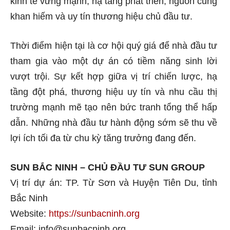
kinh tế vững mạnh, hạ tầng phát triển, nguồn cung
khan hiếm và uy tín thương hiệu chủ đầu tư.
Thời điểm hiện tại là cơ hội quý giá để nhà đầu tư
tham gia vào một dự án có tiềm năng sinh lời
vượt trội. Sự kết hợp giữa vị trí chiến lược, hạ
tầng đột phá, thương hiệu uy tín và nhu cầu thị
trường mạnh mẽ tạo nên bức tranh tổng thể hấp
dẫn. Những nhà đầu tư hành động sớm sẽ thu về
lợi ích tối đa từ chu kỳ tăng trưởng đang đến.
SUN BẮC NINH – CHỦ ĐẦU TƯ SUN GROUP
Vị trí dự án: TP. Từ Sơn và Huyện Tiên Du, tỉnh
Bắc Ninh
Website:
https://sunbacninh.org
Email: info@sunbacninh.org