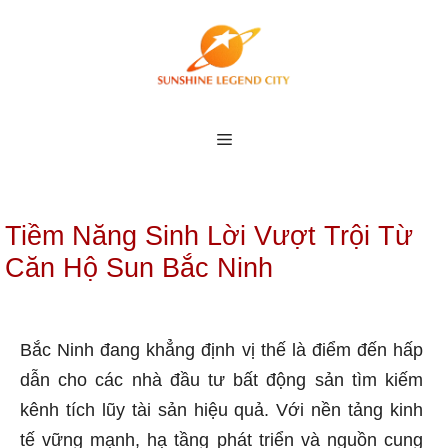
Skip
to
content
MENU
Tiềm Năng Sinh Lời Vượt Trội Từ
Căn Hộ Sun Bắc Ninh
Bắc Ninh đang khẳng định vị thế là điểm đến hấp
dẫn cho các nhà đầu tư bất động sản tìm kiếm
kênh tích lũy tài sản hiệu quả. Với nền tảng kinh
tế vững mạnh, hạ tầng phát triển và nguồn cung