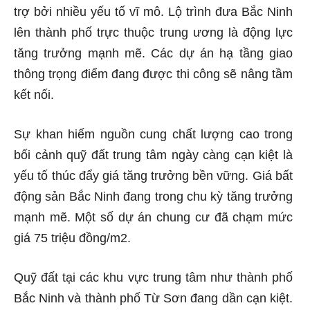
trợ bởi nhiều yếu tố vĩ mô. Lộ trình đưa Bắc Ninh
lên thành phố trực thuộc trung ương là động lực
tăng trưởng mạnh mẽ. Các dự án hạ tầng giao
thông trọng điểm đang được thi công sẽ nâng tầm
kết nối.
Sự khan hiếm nguồn cung chất lượng cao trong
bối cảnh quỹ đất trung tâm ngày càng cạn kiệt là
yếu tố thúc đẩy giá tăng trưởng bền vững. Giá bất
động sản Bắc Ninh đang trong chu kỳ tăng trưởng
mạnh mẽ. Một số dự án chung cư đã chạm mức
giá 75 triệu đồng/m2.
Quỹ đất tại các khu vực trung tâm như thành phố
Bắc Ninh và thành phố Từ Sơn đang dần cạn kiệt.