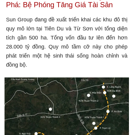
Phá: Bệ Phóng Tăng Giá Tài Sản
Sun Group đang đề xuất triển khai các khu đô thị
quy mô lớn tại Tiên Du và Từ Sơn với tổng diện
tích gần 500 ha. Tổng vốn đầu tư lên đến hơn
28.000 tỷ đồng. Quy mô tầm cỡ này cho phép
phát triển một hệ sinh thái sống hoàn chỉnh và
đồng bộ.