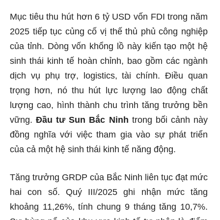
Mục tiêu thu hút hơn 6 tỷ USD vốn FDI trong năm
2025 tiếp tục củng cố vị thế thủ phủ công nghiệp
của tỉnh. Dòng vốn khổng lồ này kiến tạo một hệ
sinh thái kinh tế hoàn chỉnh, bao gồm các ngành
dịch vụ phụ trợ, logistics, tài chính. Điều quan
trọng hơn, nó thu hút lực lượng lao động chất
lượng cao, hình thành chu trình tăng trưởng bền
vững.
Đầu tư Sun Bắc Ninh
trong bối cảnh này
đồng nghĩa với việc tham gia vào sự phát triển
của cả một hệ sinh thái kinh tế năng động.
Tăng trưởng GRDP của Bắc Ninh liên tục đạt mức
hai con số. Quý III/2025 ghi nhận mức tăng
khoảng 11,26%, tính chung 9 tháng tăng 10,7%.