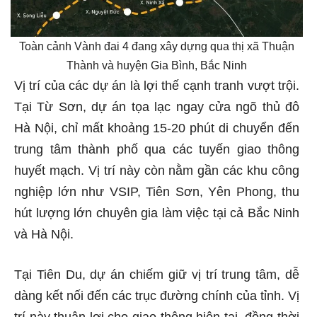
Toàn cảnh Vành đai 4 đang xây dựng qua thị xã Thuận
Thành và huyện Gia Bình, Bắc Ninh
Vị trí của các dự án là lợi thế cạnh tranh vượt trội.
Tại Từ Sơn, dự án tọa lạc ngay cửa ngõ thủ đô
Hà Nội, chỉ mất khoảng 15-20 phút di chuyển đến
trung tâm thành phố qua các tuyến giao thông
huyết mạch. Vị trí này còn nằm gần các khu công
nghiệp lớn như VSIP, Tiên Sơn, Yên Phong, thu
hút lượng lớn chuyên gia làm việc tại cả Bắc Ninh
và Hà Nội.
Tại Tiên Du, dự án chiếm giữ vị trí trung tâm, dễ
dàng kết nối đến các trục đường chính của tỉnh. Vị
trí này thuận lợi cho giao thông hiện tại, đồng thời